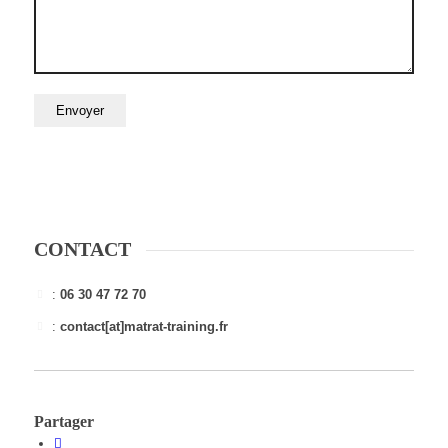
CONTACT
:
06 30 47 72 70
:
contact[at]matrat-training.fr
Partager