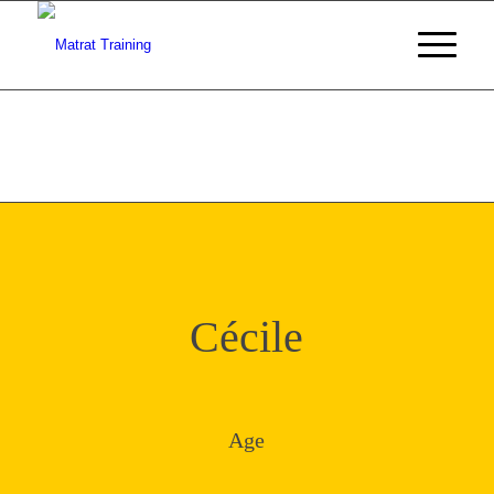
Cécile
Age