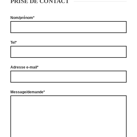
PRISE DE CONTACT
Nom/prénom*
Tel*
Adresse e-mail*
Message/demande*