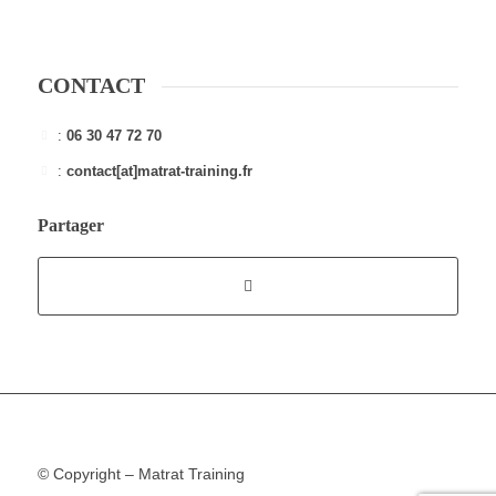
CONTACT
:
06 30 47 72 70
:
contact[at]matrat-training.fr
Partager
© Copyright – Matrat Training