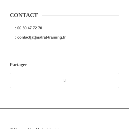
CONTACT
:
06 30 47 72 70
:
contact[at]matrat-training.fr
Partager