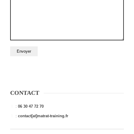
CONTACT
:
06 30 47 72 70
:
contact[at]matrat-training.fr