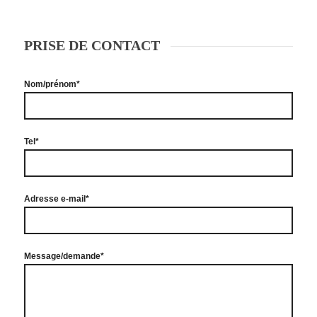
PRISE DE CONTACT
Nom/prénom*
Tel*
Adresse e-mail*
Message/demande*