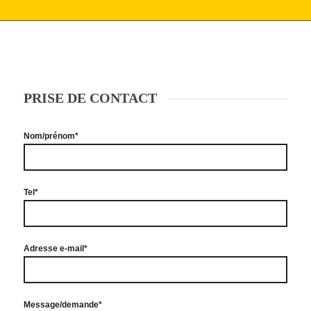
PRISE DE CONTACT
Nom/prénom*
Tel*
Adresse e-mail*
Message/demande*