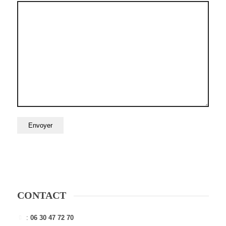
CONTACT
:
06 30 47 72 70