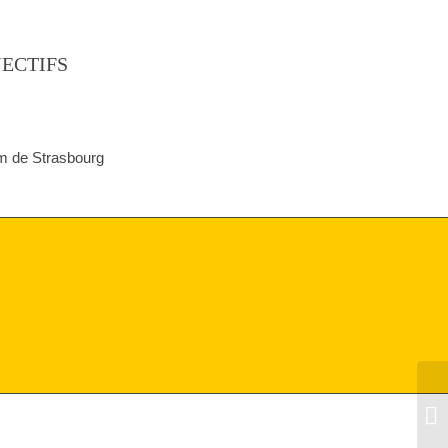
JECTIFS
m de Strasbourg