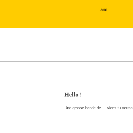
ans
Hello !
Une grosse bande de … viens tu verras