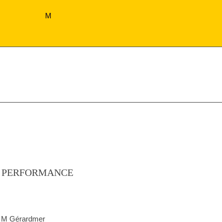
M
 PERFORMANCE
n M Gérardmer