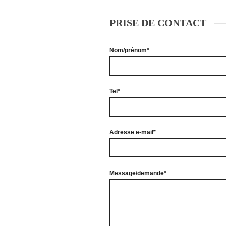
PRISE DE CONTACT
Nom/prénom*
Tel*
Adresse e-mail*
Message/demande*