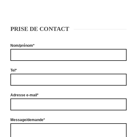
PRISE DE CONTACT
Nom/prénom*
Tel*
Adresse e-mail*
Message/demande*