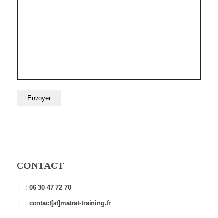
CONTACT
:
06 30 47 72 70
:
contact[at]matrat-training.fr