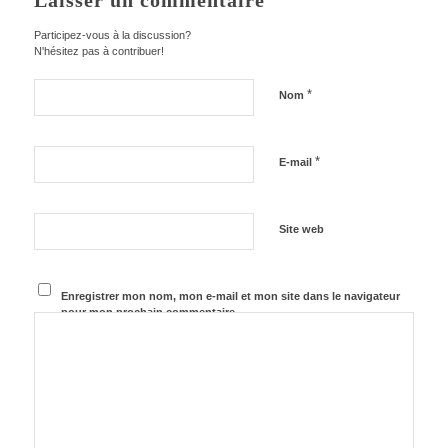
Laisser un commentaire
Participez-vous à la discussion?
N'hésitez pas à contribuer!
*
Nom
*
E-mail
Site web
Enregistrer mon nom, mon e-mail et mon site dans le navigateur
pour mon prochain commentaire.