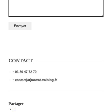
CONTACT
:
06 30 47 72 70
:
contact[at]matrat-training.fr
Partager