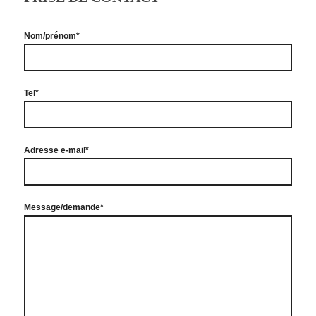
Nom/prénom*
Tel*
Adresse e-mail*
Message/demande*