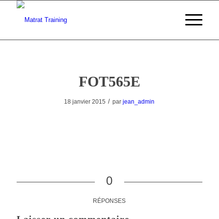
FOT565E
/
18 janvier 2015
par
jean_admin
0
RÉPONSES