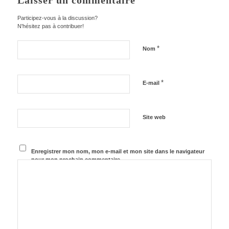
Laisser un commentaire
Participez-vous à la discussion?
N'hésitez pas à contribuer!
*
Nom
*
E-mail
Site web
Enregistrer mon nom, mon e-mail et mon site dans le navigateur
pour mon prochain commentaire.