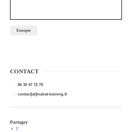
CONTACT
:
06 30 47 72 70
:
contact[at]matrat-training.fr
Partager