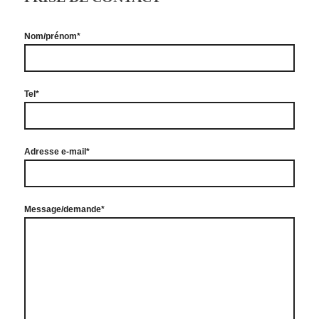
Nom/prénom*
Tel*
Adresse e-mail*
Message/demande*