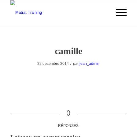
camille
/
22 décembre 2014
par
jean_admin
0
RÉPONSES