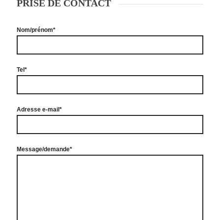
PRISE DE CONTACT
Nom/prénom*
Tel*
Adresse e-mail*
Message/demande*