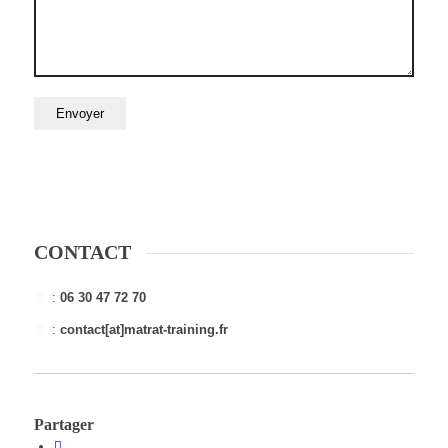
CONTACT
:
06 30 47 72 70
:
contact[at]matrat-training.fr
Partager