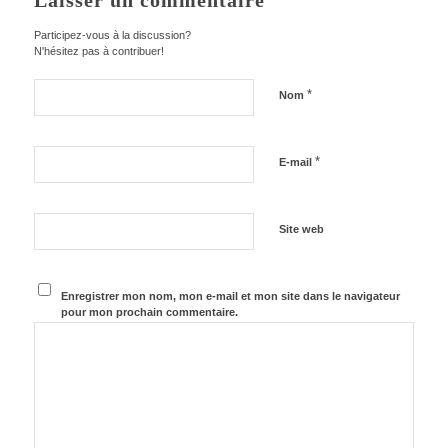
Laisser un commentaire
Participez-vous à la discussion?
N'hésitez pas à contribuer!
*
Nom
*
E-mail
Site web
Enregistrer mon nom, mon e-mail et mon site dans le navigateur
pour mon prochain commentaire.