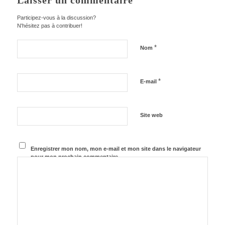
Laisser un commentaire
Participez-vous à la discussion?
N'hésitez pas à contribuer!
*
Nom
*
E-mail
Site web
Enregistrer mon nom, mon e-mail et mon site dans le navigateur
pour mon prochain commentaire.