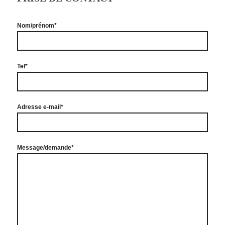
Nom/prénom*
Tel*
Adresse e-mail*
Message/demande*