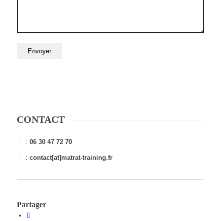
CONTACT
:
06 30 47 72 70
:
contact[at]matrat-training.fr
Partager