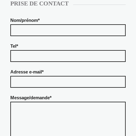
PRISE DE CONTACT
Nom/prénom*
Tel*
Adresse e-mail*
Message/demande*