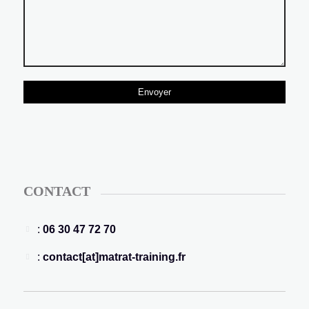
CONTACT
:
06 30 47 72 70
:
contact[at]matrat-training.fr