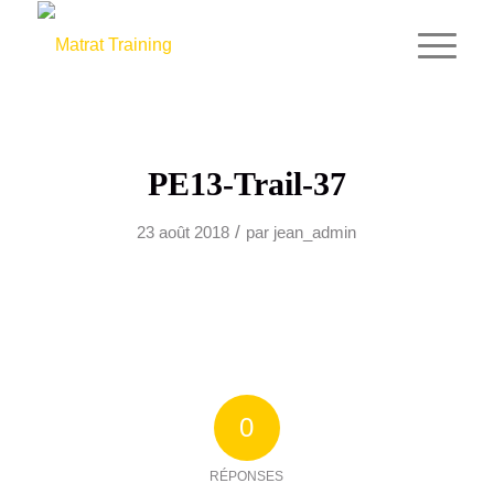
PE13-Trail-37
/
23 août 2018
par
jean_admin
0
RÉPONSES