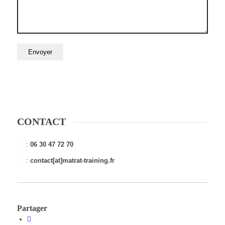
CONTACT
:
06 30 47 72 70
:
contact[at]matrat-training.fr
Partager