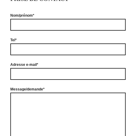
Nom/prénom*
Tel*
Adresse e-mail*
Message/demande*