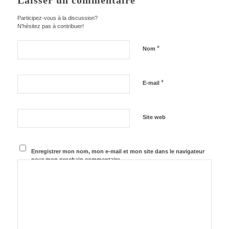
Laisser un commentaire
Participez-vous à la discussion?
N'hésitez pas à contribuer!
*
Nom
*
E-mail
Site web
Enregistrer mon nom, mon e-mail et mon site dans le navigateur
pour mon prochain commentaire.