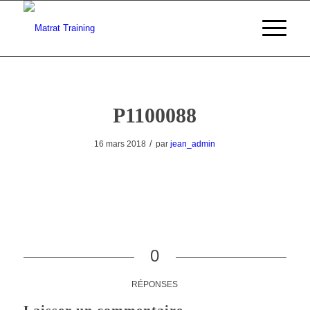
P1100088
/
16 mars 2018
par
jean_admin
0
RÉPONSES