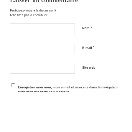
Laisser un commentaire
Participez-vous à la discussion?
N'hésitez pas à contribuer!
*
Nom
*
E-mail
Site web
Enregistrer mon nom, mon e-mail et mon site dans le navigateur
pour mon prochain commentaire.