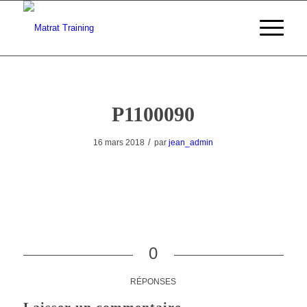
P1100090
/
16 mars 2018
par
jean_admin
0
RÉPONSES