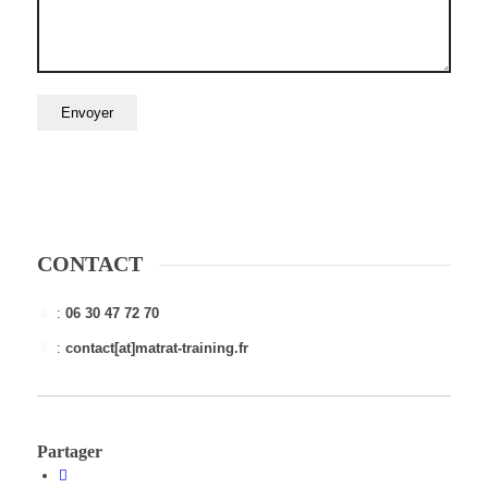
CONTACT
:
06 30 47 72 70
:
contact[at]matrat-training.fr
Partager