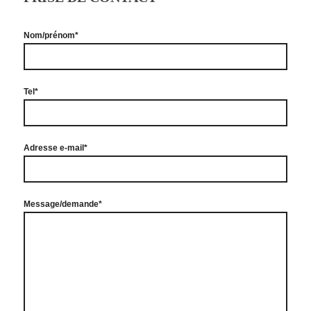
Nom/prénom*
Tel*
Adresse e-mail*
Message/demande*