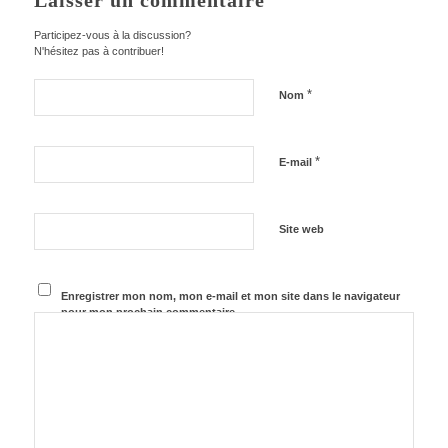
Laisser un commentaire
Participez-vous à la discussion?
N'hésitez pas à contribuer!
*
Nom
*
E-mail
Site web
Enregistrer mon nom, mon e-mail et mon site dans le navigateur
pour mon prochain commentaire.