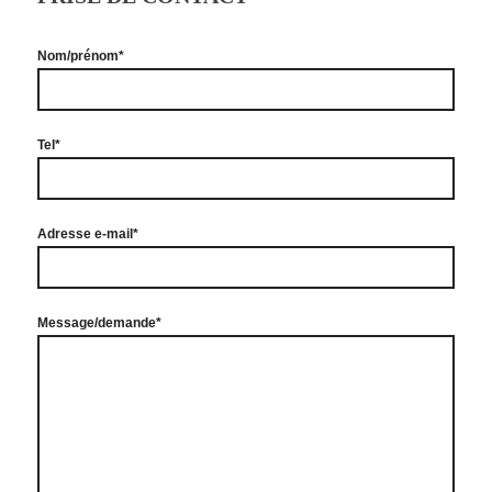
Nom/prénom*
Tel*
Adresse e-mail*
Message/demande*