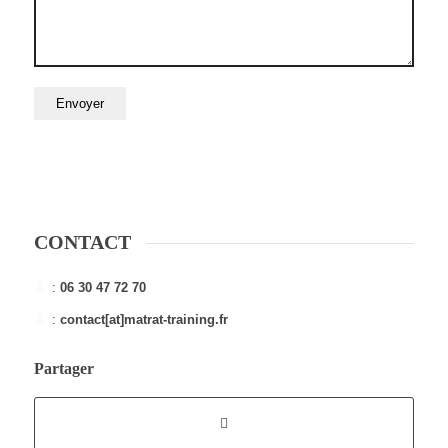
CONTACT
:
06 30 47 72 70
:
contact[at]matrat-training.fr
Partager