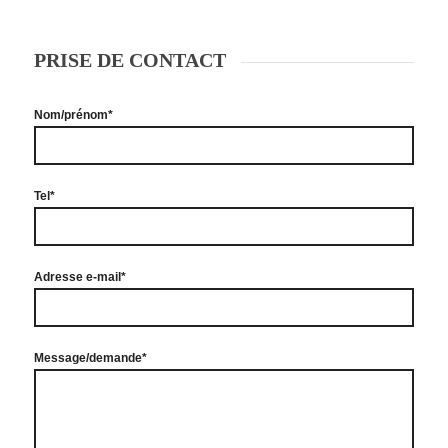
PRISE DE CONTACT
Nom/prénom*
Tel*
Adresse e-mail*
Message/demande*