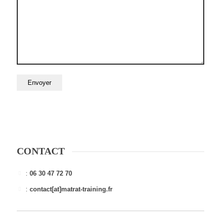
CONTACT
:
06 30 47 72 70
:
contact[at]matrat-training.fr