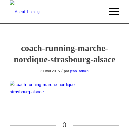
coach-running-marche-
nordique-strasbourg-alsace
/
31 mai 2015
par
jean_admin
0