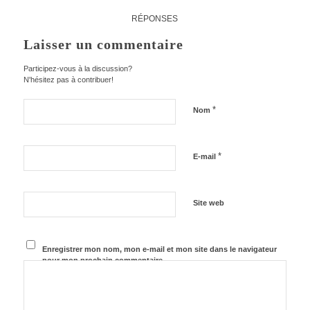
RÉPONSES
Laisser un commentaire
Participez-vous à la discussion?
N'hésitez pas à contribuer!
*
Nom
*
E-mail
Site web
Enregistrer mon nom, mon e-mail et mon site dans le navigateur
pour mon prochain commentaire.