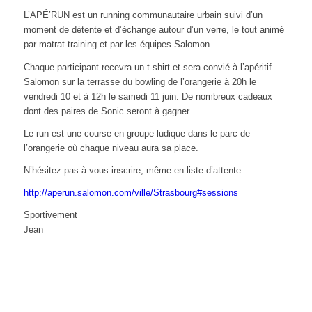
L’APÉ’RUN est un running communautaire urbain suivi d’un
moment de détente et d’échange autour d’un verre, le tout animé
par matrat-training et par les équipes Salomon.
Chaque participant recevra un t-shirt et sera convié à l’apéritif
Salomon sur la terrasse du bowling de l’orangerie à 20h le
vendredi 10 et à 12h le samedi 11 juin. De nombreux cadeaux
dont des paires de Sonic seront à gagner.
Le run est une course en groupe ludique dans le parc de
l’orangerie où chaque niveau aura sa place.
N’hésitez pas à vous inscrire, même en liste d’attente :
http://aperun.salomon.com/ville/Strasbourg#sessions
Sportivement
Jean