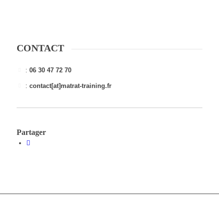
CONTACT
:
06 30 47 72 70
:
contact[at]matrat-training.fr
Partager