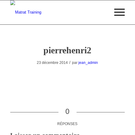
pierrehenri2
/
23 décembre 2014
par
jean_admin
0
RÉPONSES