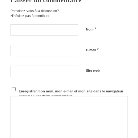
Laisser un commentaire
Participez-vous à la discussion?
N'hésitez pas à contribuer!
*
Nom
*
E-mail
Site web
Enregistrer mon nom, mon e-mail et mon site dans le navigateur
pour mon prochain commentaire.