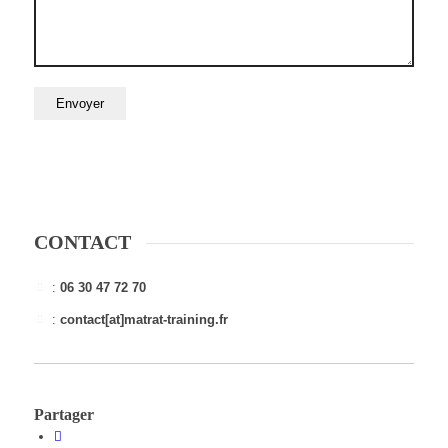
CONTACT
:
06 30 47 72 70
:
contact[at]matrat-training.fr
Partager