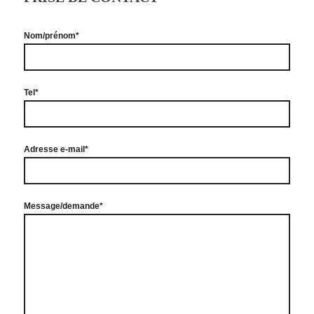
Nom/prénom*
Tel*
Adresse e-mail*
Message/demande*