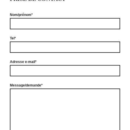
Nom/prénom*
Tel*
Adresse e-mail*
Message/demande*