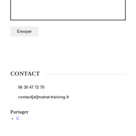
CONTACT
:
06 30 47 72 70
:
contact[at]matrat-training.fr
Partager