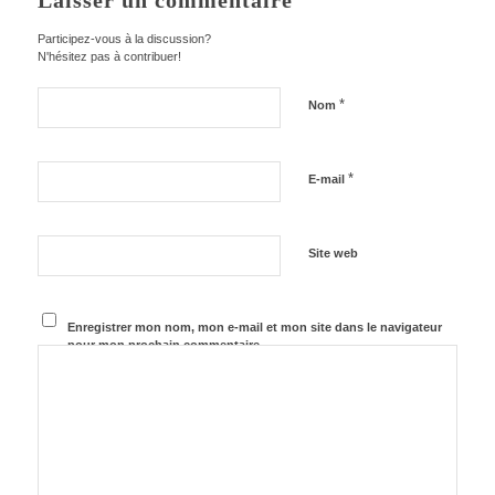
Laisser un commentaire
Participez-vous à la discussion?
N'hésitez pas à contribuer!
*
Nom
*
E-mail
Site web
Enregistrer mon nom, mon e-mail et mon site dans le navigateur
pour mon prochain commentaire.