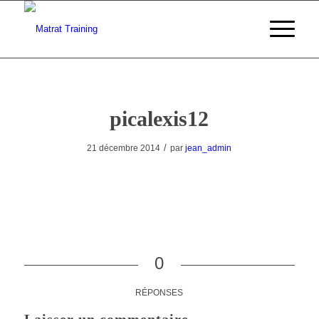
picalexis12
/
21 décembre 2014
par
jean_admin
0
RÉPONSES