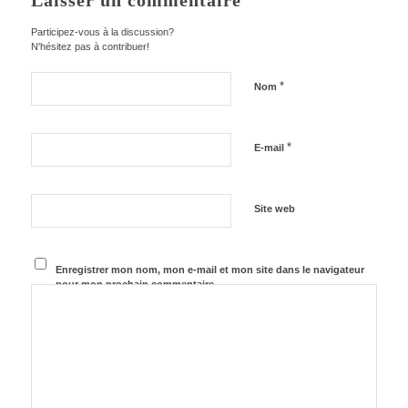
Laisser un commentaire
Participez-vous à la discussion?
N'hésitez pas à contribuer!
*
Nom
*
E-mail
Site web
Enregistrer mon nom, mon e-mail et mon site dans le navigateur
pour mon prochain commentaire.