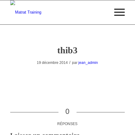
thib3
/
19 décembre 2014
par
jean_admin
0
RÉPONSES