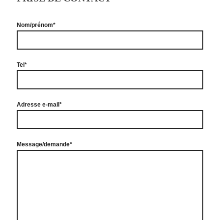
Nom/prénom*
Tel*
Adresse e-mail*
Message/demande*