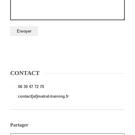
CONTACT
:
06 30 47 72 70
:
contact[at]matrat-training.fr
Partager