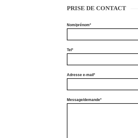
PRISE DE CONTACT
Nom/prénom*
Tel*
Adresse e-mail*
Message/demande*