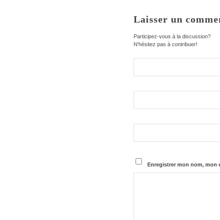
Laisser un comme
Participez-vous à la discussion?
N'hésitez pas à contribuer!
Enregistrer mon nom, mon e