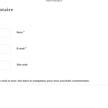
RÉPONSES
ntaire
*
Nom
*
E-mail
Site web
-mail et mon site dans le navigateur pour mon prochain commentaire.