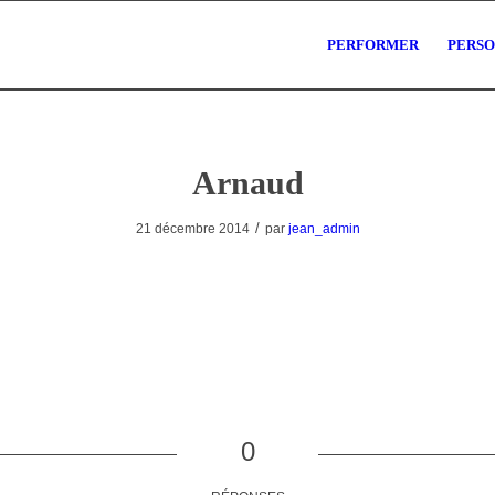
PERFORMER
PERS
Arnaud
/
21 décembre 2014
par
jean_admin
0