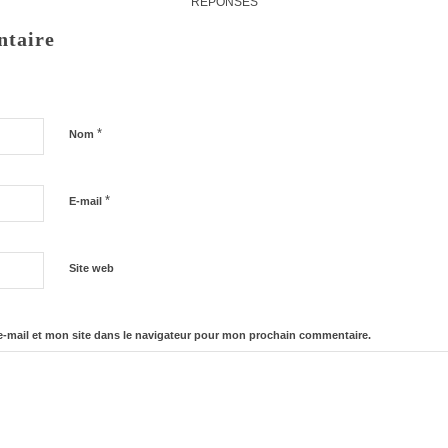
RÉPONSES
ntaire
*
Nom
*
E-mail
Site web
-mail et mon site dans le navigateur pour mon prochain commentaire.