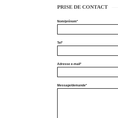
PRISE DE CONTACT
Nom/prénom*
Tel*
Adresse e-mail*
Message/demande*