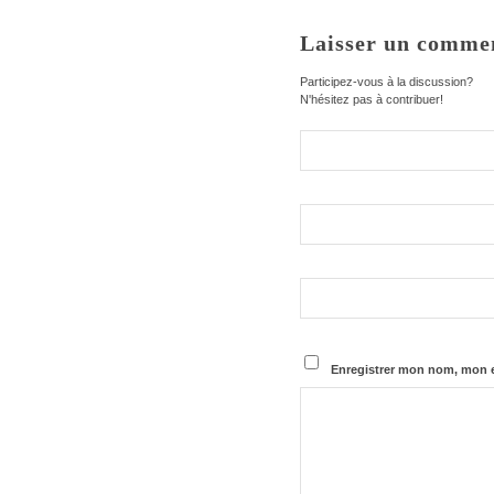
Laisser un comme
Participez-vous à la discussion?
N'hésitez pas à contribuer!
Enregistrer mon nom, mon e