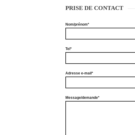
PRISE DE CONTACT
Nom/prénom*
Tel*
Adresse e-mail*
Message/demande*