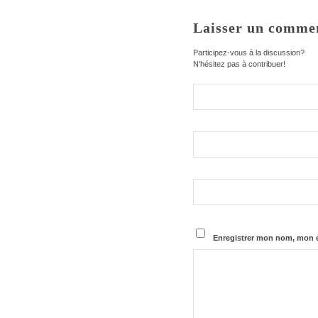
Laisser un comme
Participez-vous à la discussion?
N'hésitez pas à contribuer!
Enregistrer mon nom, mon e