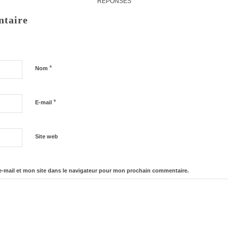
RÉPONSES
ntaire
*
Nom
*
E-mail
Site web
-mail et mon site dans le navigateur pour mon prochain commentaire.