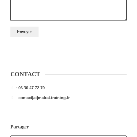
CONTACT
:
06 30 47 72 70
:
contact[at]matrat-training.fr
Partager