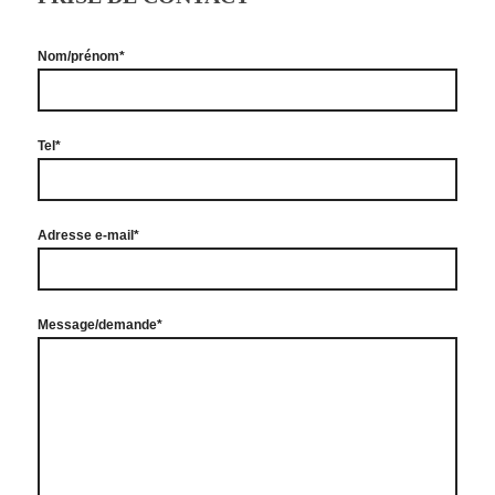
Nom/prénom*
Tel*
Adresse e-mail*
Message/demande*