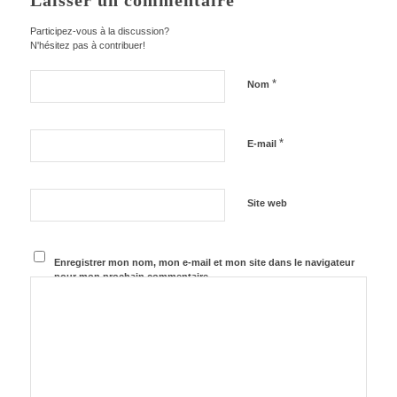
Laisser un commentaire
Participez-vous à la discussion?
N'hésitez pas à contribuer!
*
Nom
*
E-mail
Site web
Enregistrer mon nom, mon e-mail et mon site dans le navigateur
pour mon prochain commentaire.