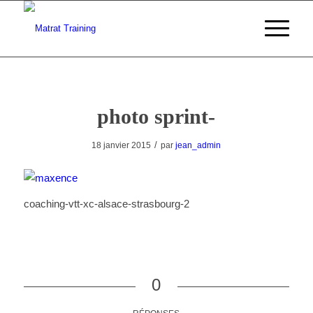
photo sprint-
/
18 janvier 2015
par
jean_admin
coaching-vtt-xc-alsace-strasbourg-2
0