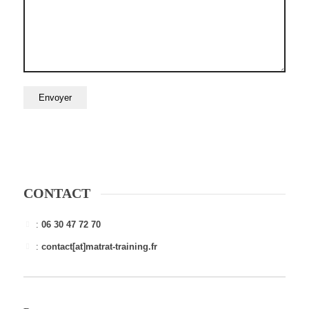
CONTACT
:
06 30 47 72 70
:
contact[at]matrat-training.fr