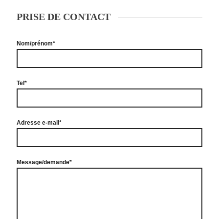
PRISE DE CONTACT
Nom/prénom*
Tel*
Adresse e-mail*
Message/demande*