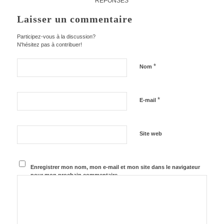
RÉPONSES
Laisser un commentaire
Participez-vous à la discussion?
N'hésitez pas à contribuer!
*
Nom
*
E-mail
Site web
Enregistrer mon nom, mon e-mail et mon site dans le navigateur
pour mon prochain commentaire.