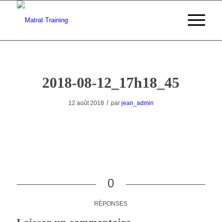
2018-08-12_17h18_45
/
12 août 2018
par
jean_admin
0
RÉPONSES