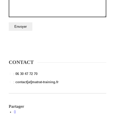
CONTACT
:
06 30 47 72 70
:
contact[at]matrat-training.fr
Partager