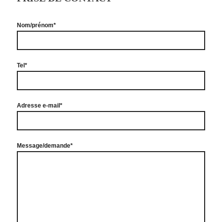
Nom/prénom*
Tel*
Adresse e-mail*
Message/demande*