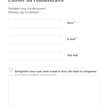
Laisser un commentaire
Participez-vous à la discussion?
N'hésitez pas à contribuer!
*
Nom
*
E-mail
Site web
Enregistrer mon nom, mon e-mail et mon site dans le navigateur
pour mon prochain commentaire.