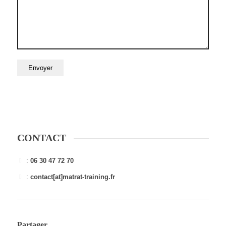
CONTACT
:
06 30 47 72 70
:
contact[at]matrat-training.fr
Partager