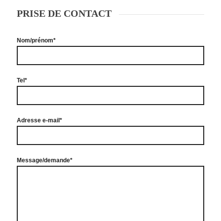
PRISE DE CONTACT
Nom/prénom*
Tel*
Adresse e-mail*
Message/demande*