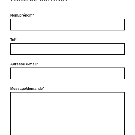
Nom/prénom*
Tel*
Adresse e-mail*
Message/demande*