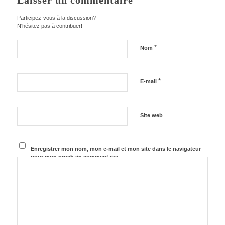
Laisser un commentaire
Participez-vous à la discussion?
N'hésitez pas à contribuer!
*
Nom
*
E-mail
Site web
Enregistrer mon nom, mon e-mail et mon site dans le navigateur
pour mon prochain commentaire.