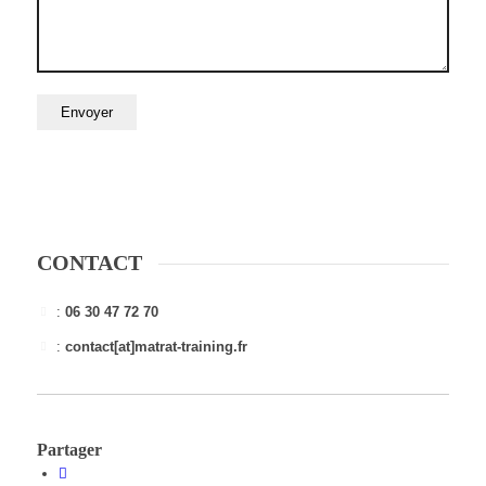
CONTACT
:
06 30 47 72 70
:
contact[at]matrat-training.fr
Partager