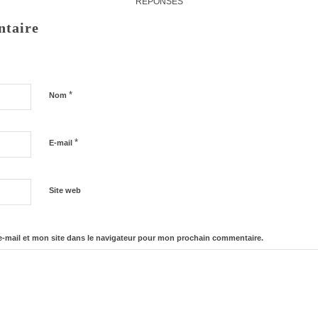
RÉPONSES
ntaire
*
Nom
*
E-mail
Site web
-mail et mon site dans le navigateur pour mon prochain commentaire.