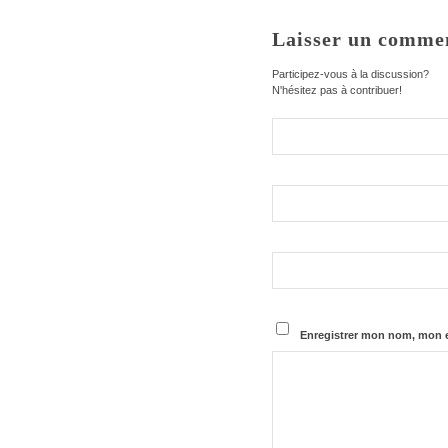
Laisser un comme
Participez-vous à la discussion?
N'hésitez pas à contribuer!
Enregistrer mon nom, mon e