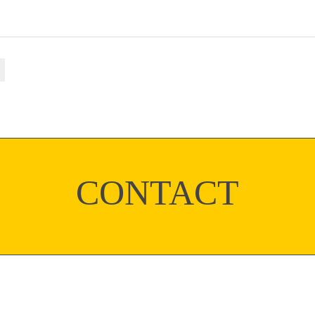
CONTACT