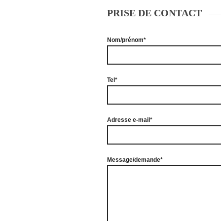
PRISE DE CONTACT
Nom/prénom*
Tel*
Adresse e-mail*
Message/demande*