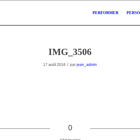
PERFORMER
PERS
IMG_3506
/
17 août 2016
par
jean_admin
0