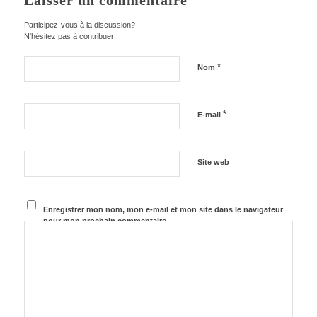
Laisser un commentaire
Participez-vous à la discussion?
N'hésitez pas à contribuer!
*
Nom
*
E-mail
Site web
Enregistrer mon nom, mon e-mail et mon site dans le navigateur
pour mon prochain commentaire.