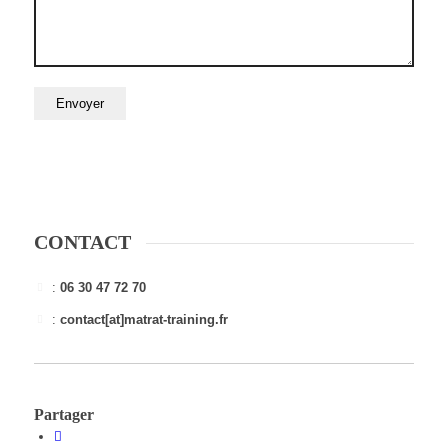
CONTACT
:
06 30 47 72 70
:
contact[at]matrat-training.fr
Partager