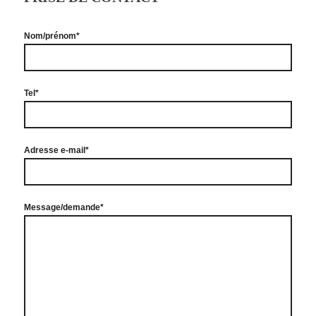
Nom/prénom*
Tel*
Adresse e-mail*
Message/demande*