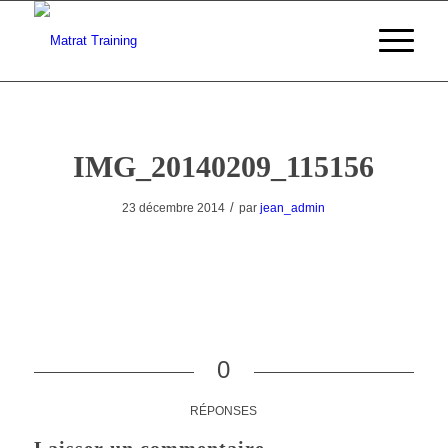
IMG_20140209_115156
/
23 décembre 2014
par
jean_admin
0
RÉPONSES