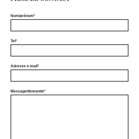
Nom/prénom*
Tel*
Adresse e-mail*
Message/demande*