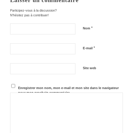
Laisser un commentaire
Participez-vous à la discussion?
N'hésitez pas à contribuer!
*
Nom
*
E-mail
Site web
Enregistrer mon nom, mon e-mail et mon site dans le navigateur
pour mon prochain commentaire.