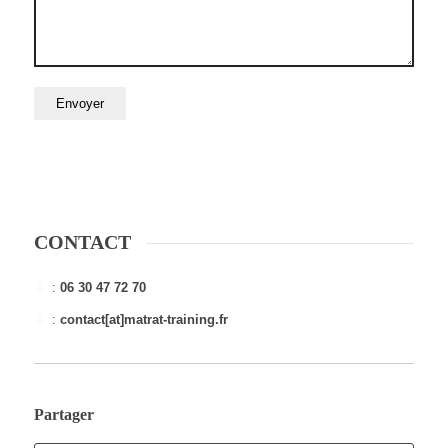
CONTACT
:
06 30 47 72 70
:
contact[at]matrat-training.fr
Partager