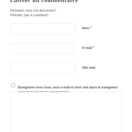
Laisser un commentaire
Participez-vous à la discussion?
N'hésitez pas à contribuer!
*
Nom
*
E-mail
Site web
Enregistrer mon nom, mon e-mail et mon site dans le navigateur
pour mon prochain commentaire.