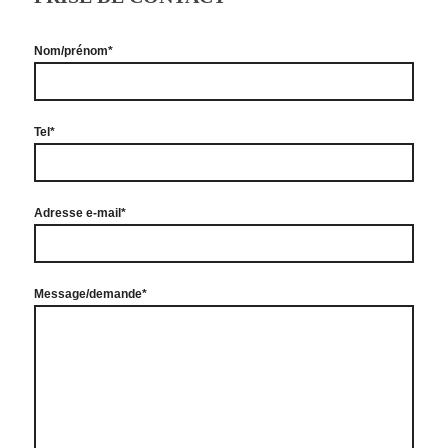
Nom/prénom*
Tel*
Adresse e-mail*
Message/demande*