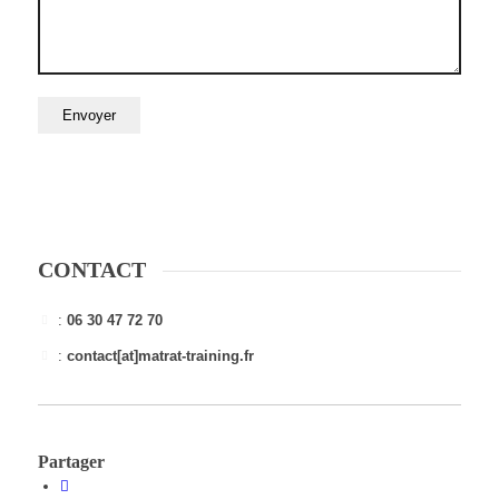
CONTACT
:
06 30 47 72 70
:
contact[at]matrat-training.fr
Partager