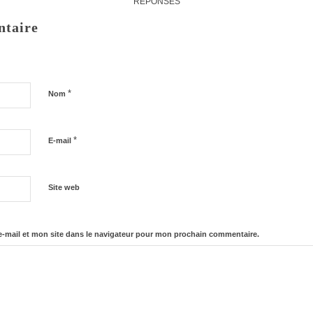
RÉPONSES
ntaire
*
Nom
*
E-mail
Site web
-mail et mon site dans le navigateur pour mon prochain commentaire.