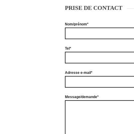
PRISE DE CONTACT
Nom/prénom*
Tel*
Adresse e-mail*
Message/demande*