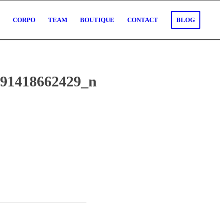
O
CORPO
TEAM
BOUTIQUE
CONTACT
BLOG
691418662429_n