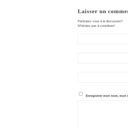
Laisser un comme
Participez-vous à la discussion?
N'hésitez pas à contribuer!
Enregistrer mon nom, mon e