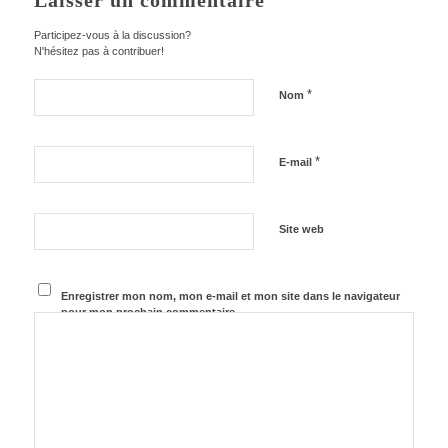
Laisser un commentaire
Participez-vous à la discussion?
N'hésitez pas à contribuer!
*
Nom
*
E-mail
Site web
Enregistrer mon nom, mon e-mail et mon site dans le navigateur
pour mon prochain commentaire.