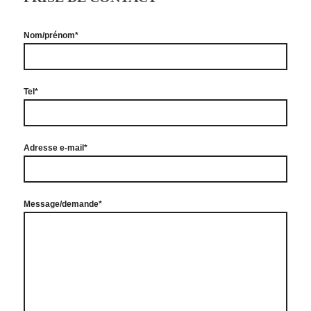
Nom/prénom*
Tel*
Adresse e-mail*
Message/demande*