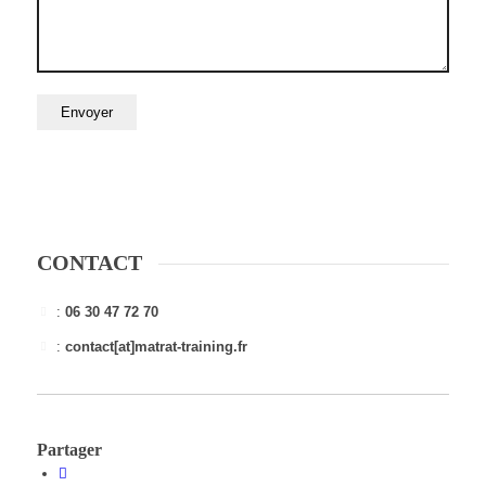
CONTACT
:
06 30 47 72 70
:
contact[at]matrat-training.fr
Partager