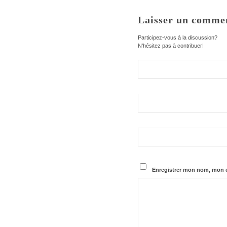
Laisser un comme
Participez-vous à la discussion?
N'hésitez pas à contribuer!
Enregistrer mon nom, mon e