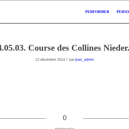
PERFORMER
PERS
.05.03. Course des Collines Nieder
/
22 décembre 2014
par
jean_admin
0