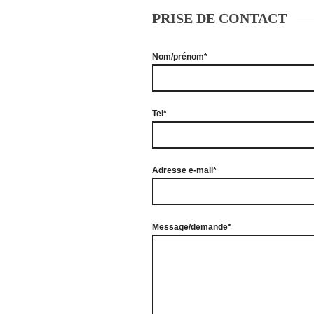
PRISE DE CONTACT
Nom/prénom*
Tel*
Adresse e-mail*
Message/demande*