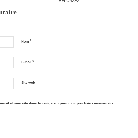
RÉPONSES
ntaire
*
Nom
*
E-mail
Site web
-mail et mon site dans le navigateur pour mon prochain commentaire.