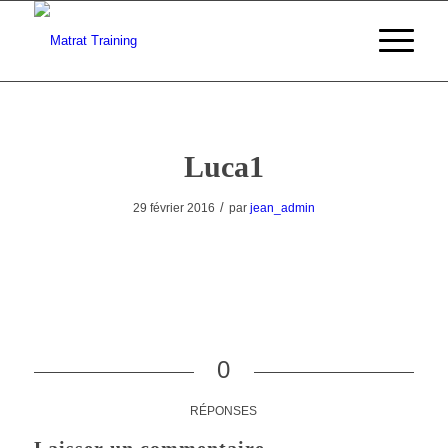
Luca1
/
29 février 2016
par
jean_admin
0
RÉPONSES