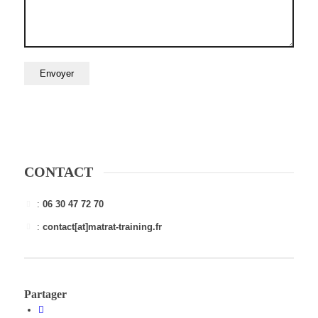
CONTACT
:
06 30 47 72 70
:
contact[at]matrat-training.fr
Partager