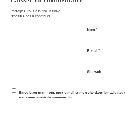
Laisser un commentaire
Participez-vous à la discussion?
N'hésitez pas à contribuer!
*
Nom
*
E-mail
Site web
Enregistrer mon nom, mon e-mail et mon site dans le navigateur
pour mon prochain commentaire.