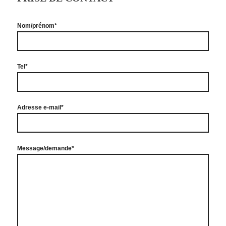
Nom/prénom*
Tel*
Adresse e-mail*
Message/demande*