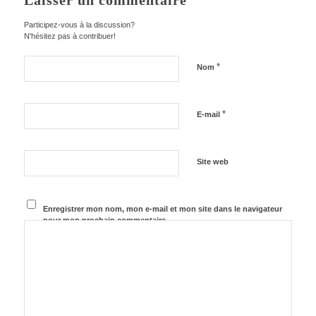
Laisser un commentaire
Participez-vous à la discussion?
N'hésitez pas à contribuer!
*
Nom
*
E-mail
Site web
Enregistrer mon nom, mon e-mail et mon site dans le navigateur
pour mon prochain commentaire.