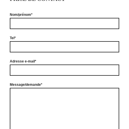
Nom/prénom*
Tel*
Adresse e-mail*
Message/demande*