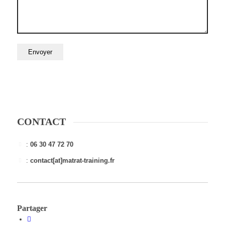
CONTACT
:
06 30 47 72 70
:
contact[at]matrat-training.fr
Partager