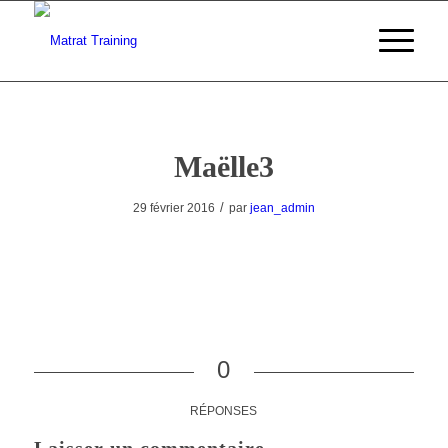
Maëlle3
/
29 février 2016
par
jean_admin
0
RÉPONSES