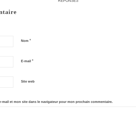
RÉPONSES
ntaire
*
Nom
*
E-mail
Site web
-mail et mon site dans le navigateur pour mon prochain commentaire.