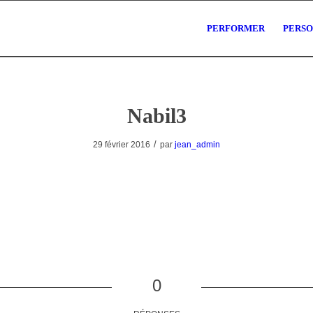
PERFORMER
PERS
Nabil3
/
29 février 2016
par
jean_admin
0