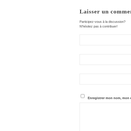
Laisser un comme
Participez-vous à la discussion?
N'hésitez pas à contribuer!
Enregistrer mon nom, mon e