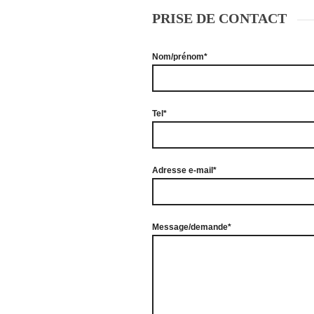
PRISE DE CONTACT
Nom/prénom*
Tel*
Adresse e-mail*
Message/demande*