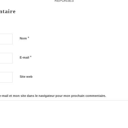
RÉPONSES
ntaire
*
Nom
*
E-mail
Site web
-mail et mon site dans le navigateur pour mon prochain commentaire.