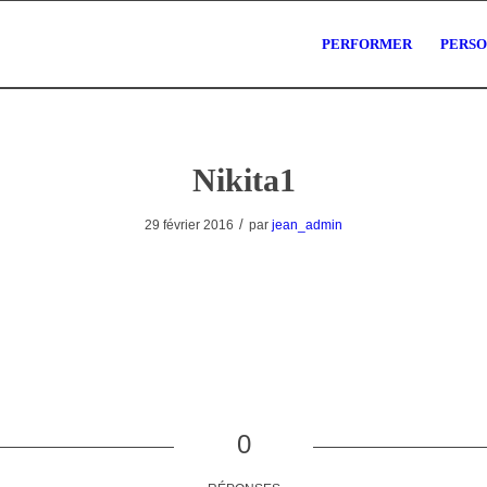
PERFORMER
PERS
Nikita1
/
29 février 2016
par
jean_admin
0