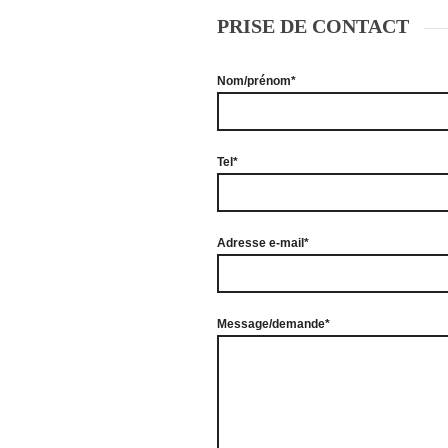
PRISE DE CONTACT
Nom/prénom*
Tel*
Adresse e-mail*
Message/demande*