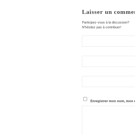
Laisser un comme
Participez-vous à la discussion?
N'hésitez pas à contribuer!
Enregistrer mon nom, mon e