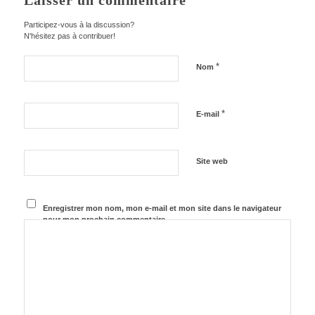
Laisser un commentaire
Participez-vous à la discussion?
N'hésitez pas à contribuer!
*
Nom
*
E-mail
Site web
Enregistrer mon nom, mon e-mail et mon site dans le navigateur
pour mon prochain commentaire.