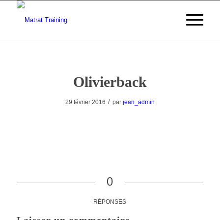
Olivierback
/
29 février 2016
par
jean_admin
0
RÉPONSES