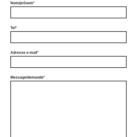
Nom/prénom*
Tel*
Adresse e-mail*
Message/demande*