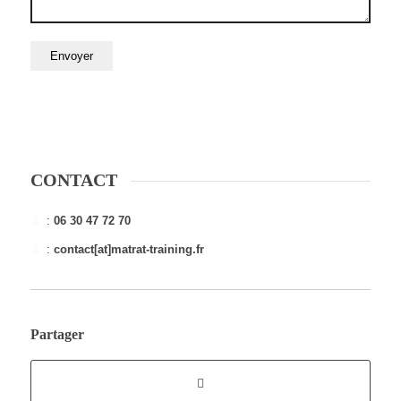
CONTACT
:
06 30 47 72 70
:
contact[at]matrat-training.fr
Partager