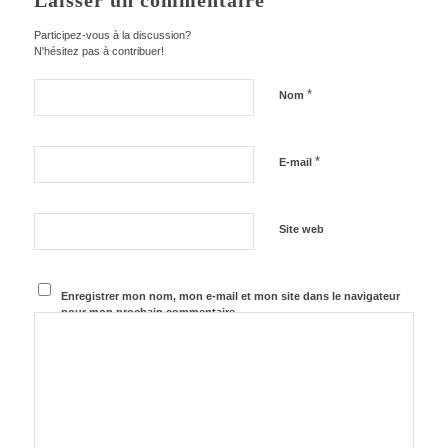
Laisser un commentaire
Participez-vous à la discussion?
N'hésitez pas à contribuer!
*
Nom
*
E-mail
Site web
Enregistrer mon nom, mon e-mail et mon site dans le navigateur
pour mon prochain commentaire.