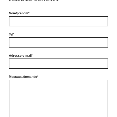
Nom/prénom*
Tel*
Adresse e-mail*
Message/demande*