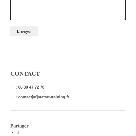
CONTACT
:
06 30 47 72 70
:
contact[at]matrat-training.fr
Partager