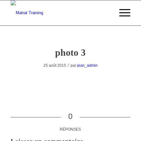
photo 3
/
25 août 2015
par
jean_admin
0
RÉPONSES