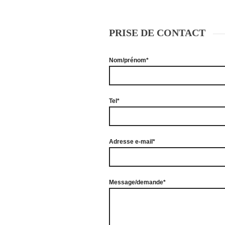
PRISE DE CONTACT
Nom/prénom*
Tel*
Adresse e-mail*
Message/demande*