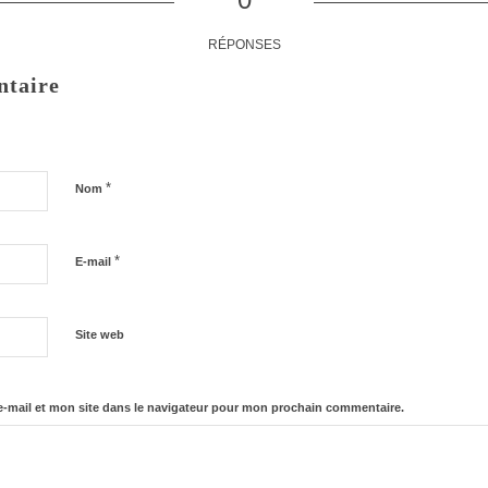
RÉPONSES
ntaire
*
Nom
*
E-mail
Site web
-mail et mon site dans le navigateur pour mon prochain commentaire.