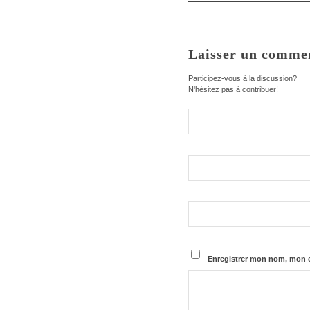
Laisser un comme
Participez-vous à la discussion?
N'hésitez pas à contribuer!
Enregistrer mon nom, mon e