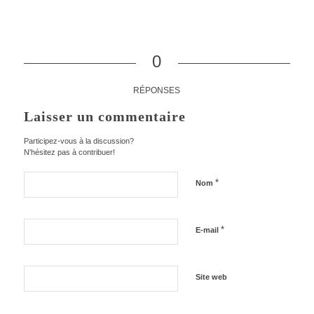
0
RÉPONSES
Laisser un commentaire
Participez-vous à la discussion?
N'hésitez pas à contribuer!
*
Nom
*
E-mail
Site web