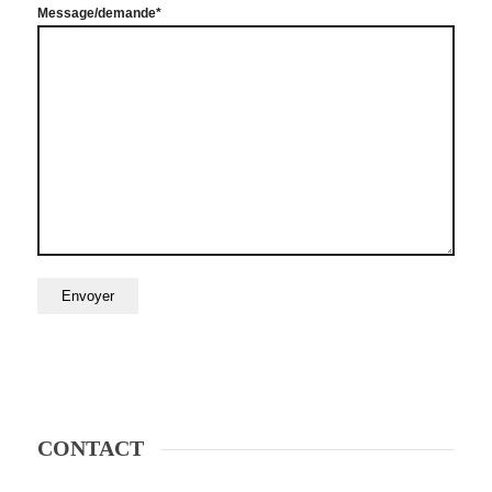
Message/demande*
CONTACT