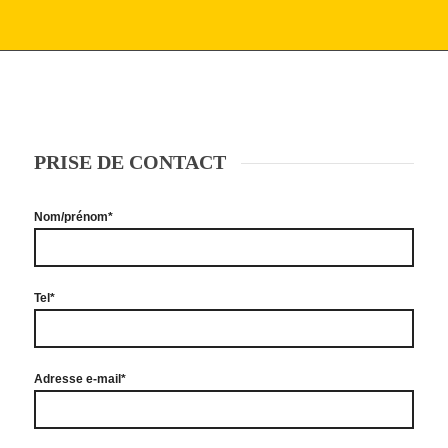
PRISE DE CONTACT
Nom/prénom*
Tel*
Adresse e-mail*