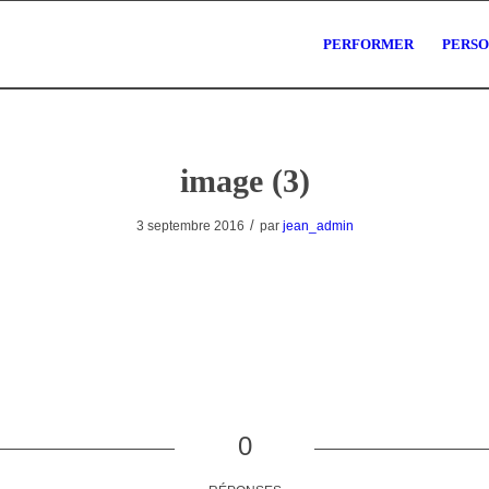
PERFORMER
PERS
image (3)
/
3 septembre 2016
par
jean_admin
0