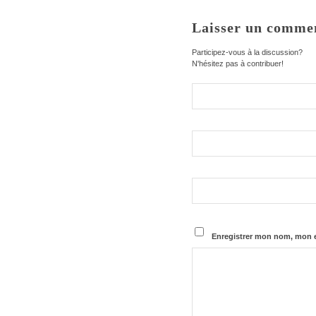
Laisser un comme
Participez-vous à la discussion?
N'hésitez pas à contribuer!
Enregistrer mon nom, mon e