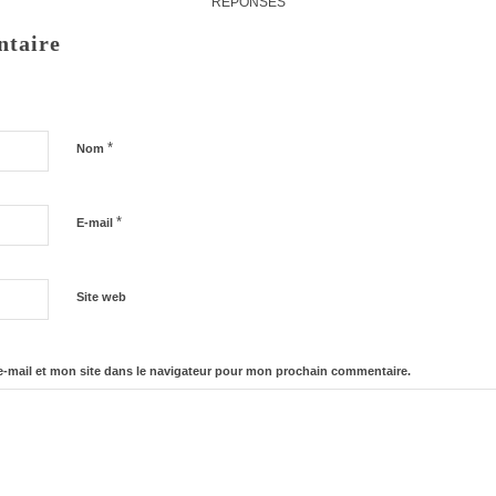
RÉPONSES
ntaire
*
Nom
*
E-mail
Site web
-mail et mon site dans le navigateur pour mon prochain commentaire.