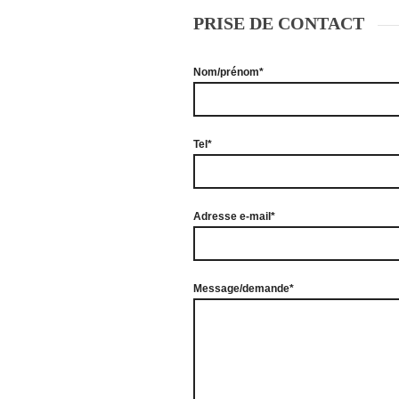
PRISE DE CONTACT
Nom/prénom*
Tel*
Adresse e-mail*
Message/demande*