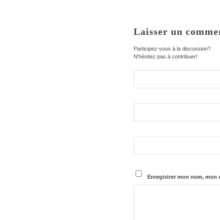
Laisser un comme
Participez-vous à la discussion?
N'hésitez pas à contribuer!
Enregistrer mon nom, mon e