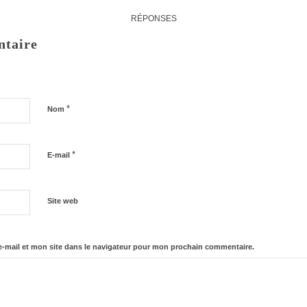
RÉPONSES
ntaire
*
Nom
*
E-mail
Site web
-mail et mon site dans le navigateur pour mon prochain commentaire.