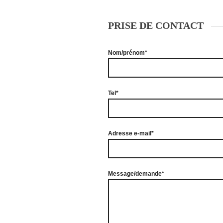
PRISE DE CONTACT
Nom/prénom*
Tel*
Adresse e-mail*
Message/demande*