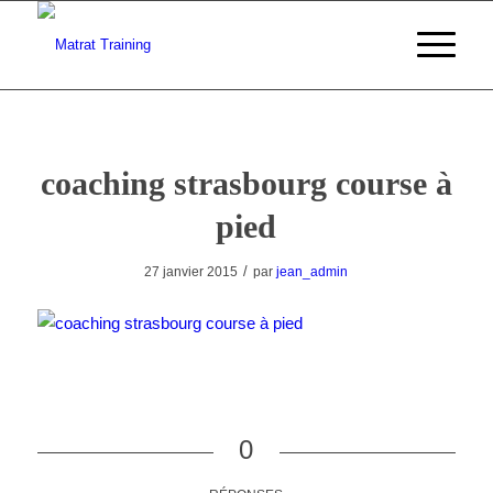
coaching strasbourg course à
pied
/
27 janvier 2015
par
jean_admin
0