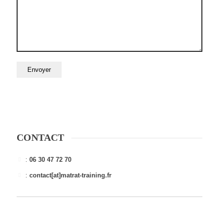
CONTACT
:
06 30 47 72 70
:
contact[at]matrat-training.fr