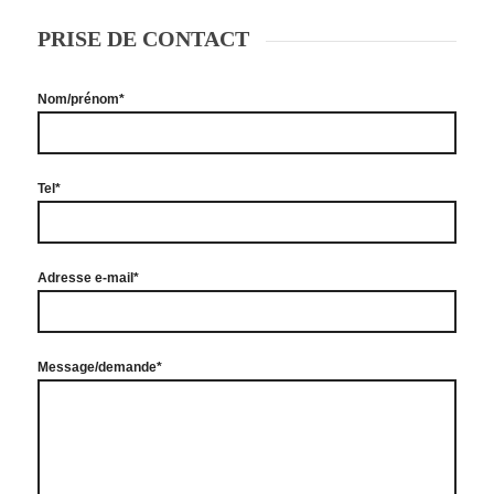
PRISE DE CONTACT
Nom/prénom*
Tel*
Adresse e-mail*
Message/demande*