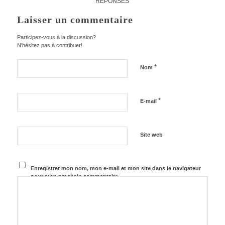
RÉPONSES
Laisser un commentaire
Participez-vous à la discussion?
N'hésitez pas à contribuer!
*
Nom
*
E-mail
Site web
Enregistrer mon nom, mon e-mail et mon site dans le navigateur
pour mon prochain commentaire.