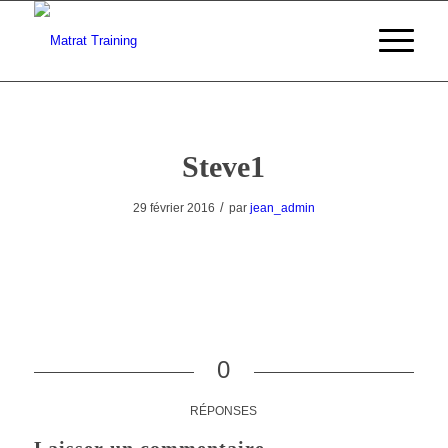
Steve1
/
29 février 2016
par
jean_admin
0
RÉPONSES