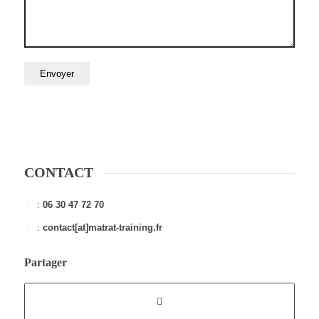
CONTACT
:
06 30 47 72 70
:
contact[at]matrat-training.fr
Partager