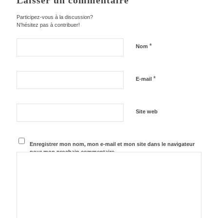
Laisser un commentaire
Participez-vous à la discussion?
N'hésitez pas à contribuer!
*
Nom
*
E-mail
Site web
Enregistrer mon nom, mon e-mail et mon site dans le navigateur
pour mon prochain commentaire.