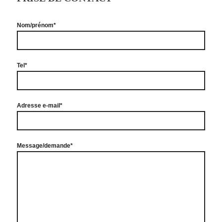
Nom/prénom*
Tel*
Adresse e-mail*
Message/demande*