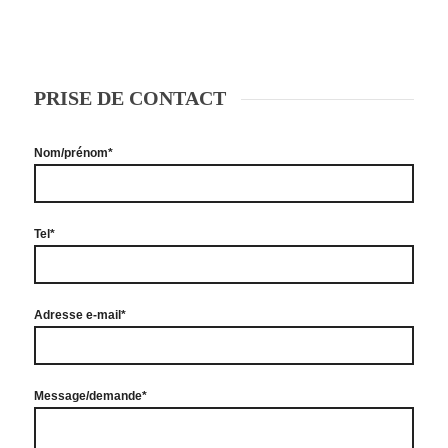
PRISE DE CONTACT
Nom/prénom*
Tel*
Adresse e-mail*
Message/demande*