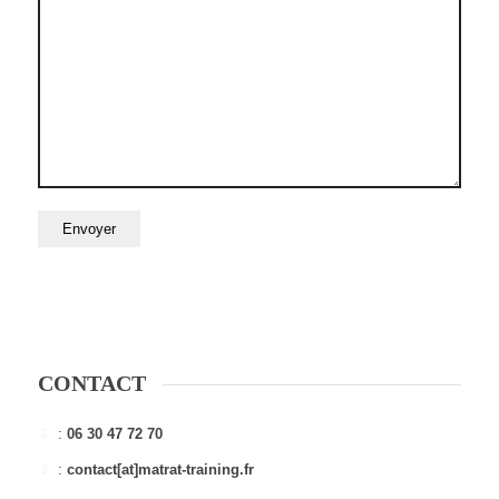
CONTACT
:
06 30 47 72 70
:
contact[at]matrat-training.fr