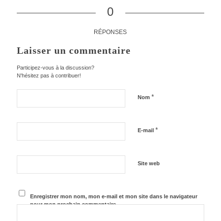
0
RÉPONSES
Laisser un commentaire
Participez-vous à la discussion?
N'hésitez pas à contribuer!
*
Nom
*
E-mail
Site web
Enregistrer mon nom, mon e-mail et mon site dans le navigateur
pour mon prochain commentaire.