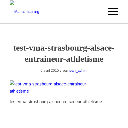
test-vma-strasbourg-alsace-
entraineur-athletisme
/
6 avril 2015
par
jean_admin
test-vma-strasbourg-alsace-entraineur-athletisme