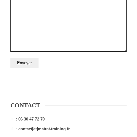
CONTACT
:
06 30 47 72 70
:
contact[at]matrat-training.fr