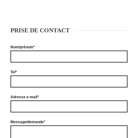
PRISE DE CONTACT
Nom/prénom*
Tel*
Adresse e-mail*
Message/demande*