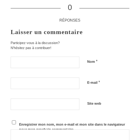
0
RÉPONSES
Laisser un commentaire
Participez-vous à la discussion?
N'hésitez pas à contribuer!
*
Nom
*
E-mail
Site web
Enregistrer mon nom, mon e-mail et mon site dans le navigateur
pour mon prochain commentaire.