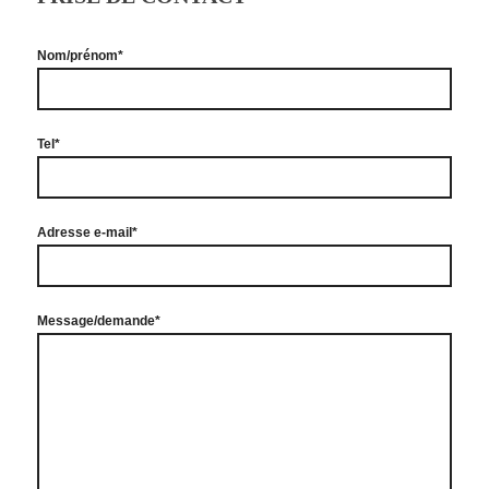
Nom/prénom*
Tel*
Adresse e-mail*
Message/demande*