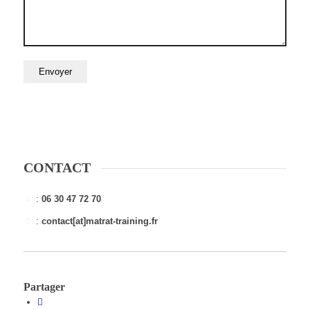
CONTACT
:
06 30 47 72 70
:
contact[at]matrat-training.fr
Partager