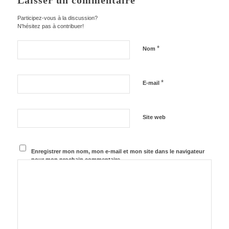
Laisser un commentaire
Participez-vous à la discussion?
N'hésitez pas à contribuer!
*
Nom
*
E-mail
Site web
Enregistrer mon nom, mon e-mail et mon site dans le navigateur
pour mon prochain commentaire.