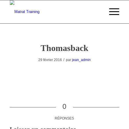
Thomasback
/
29 février 2016
par
jean_admin
0
RÉPONSES